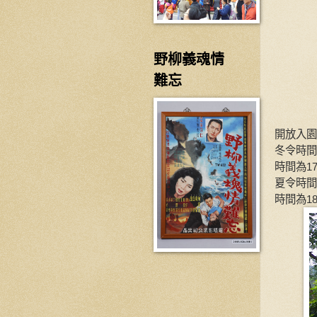
野柳義魂情
難忘
開放入園
冬令時間
時間為17
夏令時間
時間為18