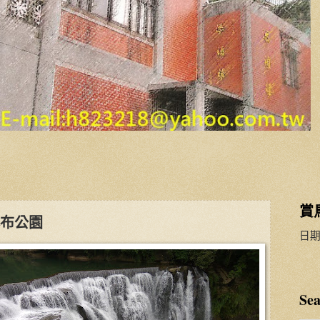
賞
布公園
日期
Sea