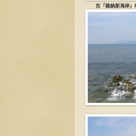
在「維納斯海岸」