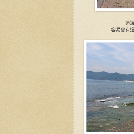
這
容易會有違