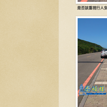
是否該重視行人