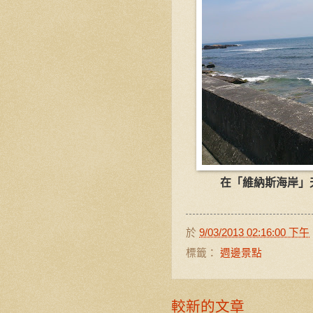
在「維納斯海岸」
於
9/03/2013 02:16:00 下午
標籤：
週邊景點
較新的文章