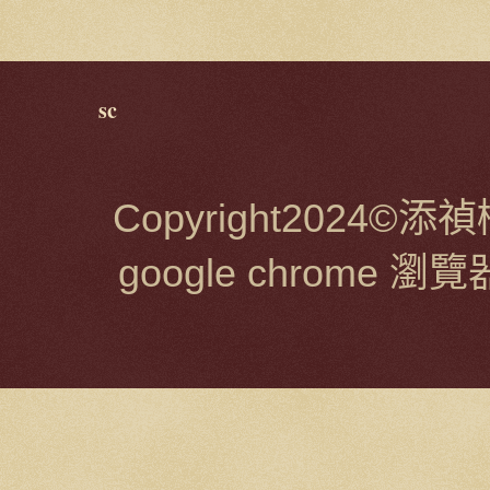
sc
Copyright2024
google chrome 瀏覽器